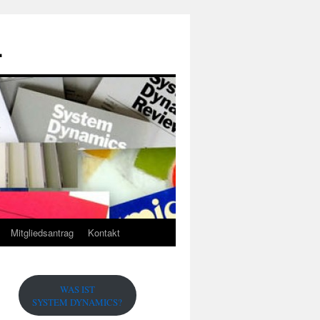
.
Mitgliedsantrag
Kontakt
WAS IST
SYSTEM DYNAMICS?