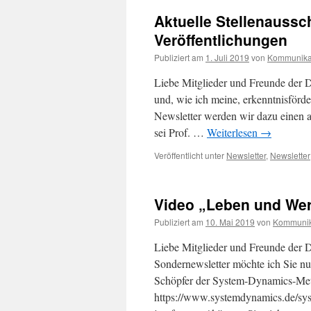
Aktuelle Stellenaussc
Veröffentlichungen
Publiziert am
1. Juli 2019
von
Kommunika
Liebe Mitglieder und Freunde der D
und, wie ich meine, erkenntnisförde
Newsletter werden wir dazu einen au
sei Prof. …
Weiterlesen
→
Veröffentlicht unter
Newsletter
,
Newsletter
Video „Leben und Werk
Publiziert am
10. Mai 2019
von
Kommunik
Liebe Mitglieder und Freunde der 
Sondernewsletter möchte ich Sie nur
Schöpfer der System-Dynamics-Met
https://www.systemdynamics.de/sy