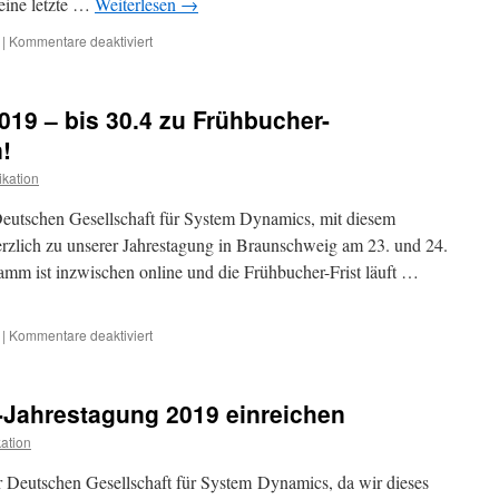
seine letzte …
Weiterlesen
→
für
|
Kommentare deaktiviert
Video
„Leben
und
19 – bis 30.4 zu Frühbucher-
Werk
von
!
Jay
kation
W.
Forrester“
Deutschen Gesellschaft für System Dynamics, mit diesem
Veröffentlicht
erzlich zu unserer Jahrestagung in Braunschweig am 23. und 24.
amm ist inzwischen online und die Frühbucher-Frist läuft …
für
|
Kommentare deaktiviert
DGSD
Jahrestagung
2019
-Jahrestagung 2019 einreichen
–
bis
ation
30.4
zu
 Deutschen Gesellschaft für System Dynamics, da wir dieses
Frühbucher-