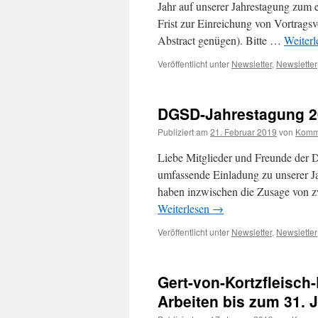
Jahr auf unserer Jahrestagung zum e
Frist zur Einreichung von Vortrags
Abstract genügen). Bitte …
Weiter
Veröffentlicht unter
Newsletter
,
Newsletter
DGSD-Jahrestagung 20
Publiziert am
21. Februar 2019
von
Komm
Liebe Mitglieder und Freunde der D
umfassende Einladung zu unserer J
haben inzwischen die Zusage von z
Weiterlesen
→
Veröffentlicht unter
Newsletter
,
Newsletter
Gert-von-Kortzfleisch
Arbeiten bis zum 31. 