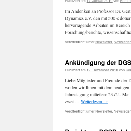
Publiziert am
17. Januar 2019
von
Kommu
Im Andenken an Professor Dr. Gert 
Dynamics e.V. den mit 500 € dotiert
hervorragende Arbeiten im Bereich
Forschungsberichte, wissenschaftli
Veröffentlicht unter
Newsletter
,
Newsletter
Ankündigung der DGS
Publiziert am
19. Dezember 2018
von
Ko
Liebe Mitglieder und Freunde der D
wollen wir Ihnen mit dem heutigen 
Jahrestagung mitteilen: 23./24. Mai
zwei …
Weiterlesen
→
Veröffentlicht unter
Newsletter
,
Newsletter