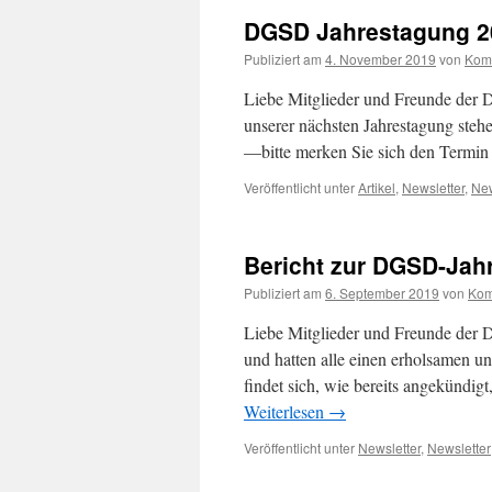
DGSD Jahrestagung 20
Publiziert am
4. November 2019
von
Kom
Liebe Mitglieder und Freunde der 
unserer nächsten Jahrestagung stehe
—bitte merken Sie sich den Termi
Veröffentlicht unter
Artikel
,
Newsletter
,
New
Bericht zur DGSD-Jah
Publiziert am
6. September 2019
von
Kom
Liebe Mitglieder und Freunde der D
und hatten alle einen erholsamen u
findet sich, wie bereits angekündig
Weiterlesen
→
Veröffentlicht unter
Newsletter
,
Newsletter