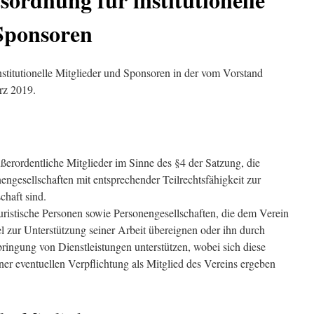
Sponsoren
titutionelle Mitglieder und Sponsoren in der vom Vorstand
rz 2019.
außerordentliche Mitglieder im Sinne des §4 der Satzung, die
engesellschaften mit entsprechender Teilrechtsfähigkeit zur
chaft sind.
uristische Personen sowie Personengesellschaften, die dem Verein
el zur Unterstützung seiner Arbeit übereignen oder ihn durch
bringung von Dienstleistungen unterstützen, wobei sich diese
ner eventuellen Verpflichtung als Mitglied des Vereins ergeben