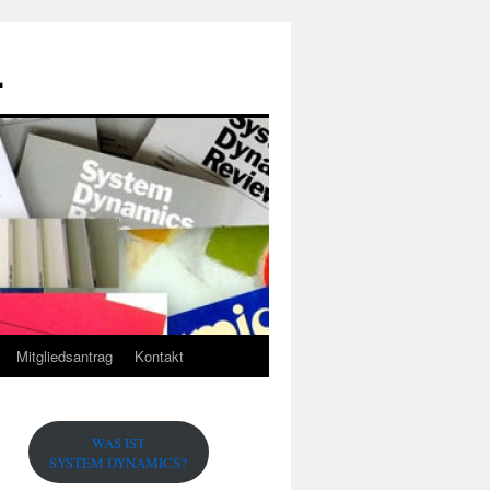
.
Mitgliedsantrag
Kontakt
WAS IST
SYSTEM DYNAMICS?