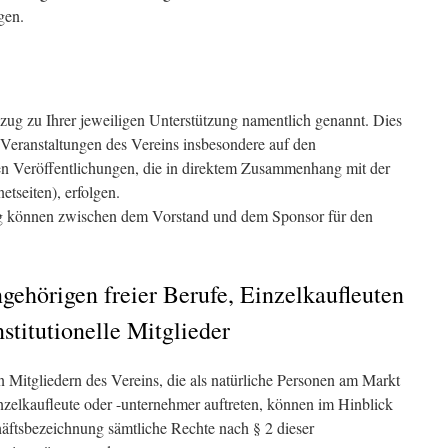
gen.
g zu Ihrer jeweiligen Unterstützung namentlich genannt. Dies
 Veranstaltungen des Vereins insbesondere auf den
n Veröffentlichungen, die in direktem Zusammenhang mit der
etseiten), erfolgen.
g können zwischen dem Vorstand und dem Sponsor für den
ehörigen freier Berufe, Einzelkaufleuten
stitutionelle Mitglieder
 Mitgliedern des Vereins, die als natürliche Personen am Markt
inzelkaufleute oder -unternehmer auftreten, können im Hinblick
häftsbezeichnung sämtliche Rechte nach § 2 dieser