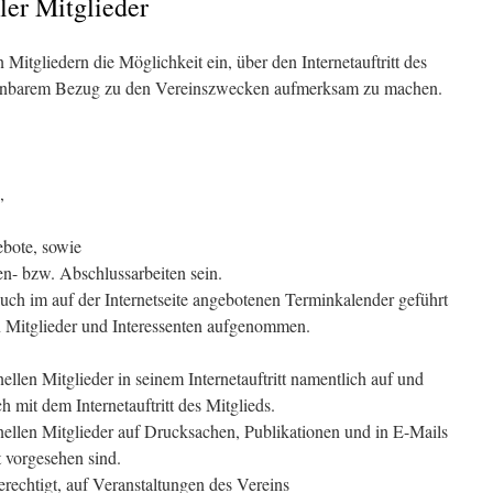
ller Mitglieder
n Mitgliedern die Möglichkeit ein, über den Internetauftritt des
ennbarem Bezug zu den Vereinszwecken aufmerksam zu machen.
,
ebote, sowie
n- bzw. Abschlussarbeiten sein.
uch im auf der Internetseite angebotenen Terminkalender geführt
n Mitglieder und Interessenten aufgenommen.
nellen Mitglieder in seinem Internetauftritt namentlich auf und
 mit dem Internetauftritt des Mitglieds.
ionellen Mitglieder auf Drucksachen, Publikationen und in E-Mails
t vorgesehen sind.
berechtigt, auf Veranstaltungen des Vereins