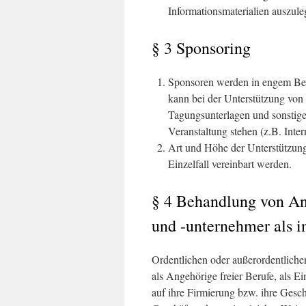
Informationsmaterialien auszule
§ 3 Sponsoring
Sponsoren werden in engem Bezu
kann bei der Unterstützung von
Tagungsunterlagen und sonstige
Veranstaltung stehen (z.B. Intern
Art und Höhe der Unterstützun
Einzelfall vereinbart werden.
§ 4 Behandlung von Ang
und -unternehmer als in
Ordentlichen oder außerordentlichen
als Angehörige freier Berufe, als E
auf ihre Firmierung bzw. ihre Gesc