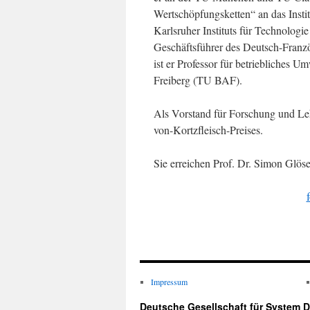
Wertschöpfungsketten“ an das Institu
Karlsruher Instituts für Technolog
Geschäftsführer des Deutsch-Franz
ist er Professor für betriebliches
Freiberg (TU BAF).
Als Vorstand für Forschung und Leh
von-Kortzfleisch-Preises.
Sie erreichen Prof. Dr. Simon Glös
Impressum
Deutsche Gesellschaft für System D