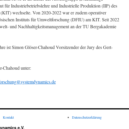
t für Industriebetriebslehre und Industrielle Produktion (IIP) des
ie (KIT) wechselte. Von 2020-2022 war er zudem operativer
ösischen Instituts für Umweltforschung (DFIU) am KIT. Seit 2022
 Umwelt- und Nachhaltigkeitsmanagement an der TU Bergakademie
re ist Simon Glöser-Chahoud Vorsitzender der Jury des Gert-
er-Chahoud unter:
forschung@systemdynamics.de
Kontakt
Datenschutzerklärung
ynamics e.V.