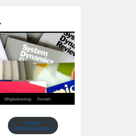
.
Mitgliedsantrag
Kontakt
WAS IST
SYSTEM DYNAMICS?