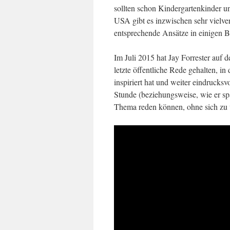
sollten schon Kindergartenkinder u
USA gibt es inzwischen sehr vielv
entsprechende Ansätze in einigen 
Im Juli 2015 hat Jay Forrester auf 
letzte öffentliche Rede gehalten, i
inspiriert hat und weiter eindrucks
Stunde (beziehungsweise, wie er spä
Thema reden können, ohne sich zu 