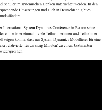
nd Schüler im systemischen Denken unterrichtet werden. In den
ersprechende Umsetzungen und auch in Deutschland gibt es
Bundesländern.
der International System Dynamics Conference in Boston seine
n der er – wieder einmal – viele Teilnehmerinnen und Teilnehmer
voll zeigen konnte, dass nur System Dynamics Modellierer für eine
ter relativierte, für zwanzig Minuten) zu einem bestimmten
widersprechen.