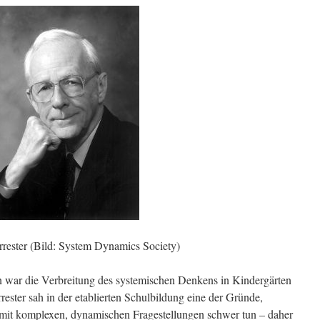
rrester (Bild: System Dynamics Society)
n war die Verbreitung des systemischen Denkens in Kindergärten
ester sah in der etablierten Schulbildung eine der Gründe,
it komplexen, dynamischen Fragestellungen schwer tun – daher