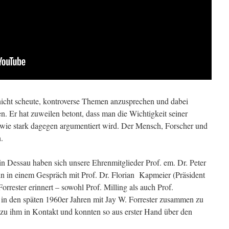
 nicht scheute, kontroverse Themen anzusprechen und dabei
. Er hat zuweilen betont, dass man die Wichtigkeit seiner
 wie stark dagegen argumentiert wird. Der Mensch, Forscher und
.
 Dessau haben sich unsere Ehrenmitglieder Prof. em. Dr. Peter
hn in einem Gespräch mit Prof. Dr. Florian Kapmeier (Präsident
rester erinnert – sowohl Prof. Milling als auch Prof.
s in den späten 1960er Jahren mit Jay W. Forrester zusammen zu
d zu ihm in Kontakt und konnten so aus erster Hand über den