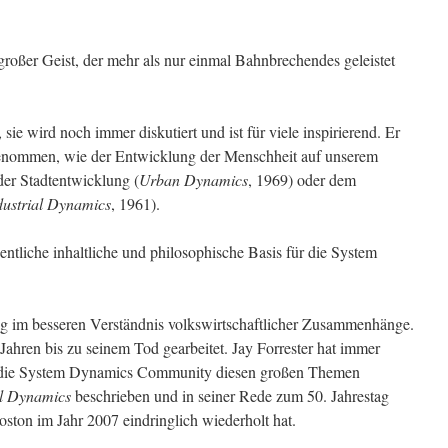
 großer Geist, der mehr als nur einmal Bahnbrechendes geleistet
 sie wird noch immer diskutiert und ist für viele inspirierend. Er
enommen, wie der Entwicklung der Menschheit auf unserem
der Stadtentwicklung (
Urban Dynamics
, 1969) oder dem
dustrial Dynamics
, 1961).
sentliche inhaltliche und philosophische Basis für die System
lag im besseren Verständnis volkswirtschaftlicher Zusammenhänge.
Jahren bis zu seinem Tod gearbeitet. Jay Forrester hat immer
ch die System Dynamics Community diesen großen Themen
al Dynamics
beschrieben und in seiner Rede zum 50. Jahrestag
ton im Jahr 2007 eindringlich wiederholt hat.