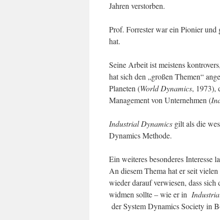
Jahren verstorben.
Prof. Forrester war ein Pionier und
hat.
Seine Arbeit ist meistens kontrovers,
hat sich den „großen Themen“ ang
Planeten (
World Dynamics
, 1973), 
Management von Unternehmen (
In
Industrial Dynamics
gilt als die we
Dynamics Methode.
Ein weiteres besonderes Interesse 
An diesem Thema hat er seit vielen 
wieder darauf verwiesen, dass si
widmen sollte – wie er in
Industri
der System Dynamics Society in Bos