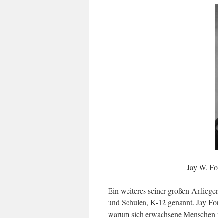
Jay W. Fo
Ein weiteres seiner großen Anliege
und Schulen, K-12 genannt. Jay Forr
warum sich erwachsene Menschen m