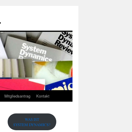
.
Mitgliedsantrag
Kontakt
WAS IST
SYSTEM DYNAMICS?