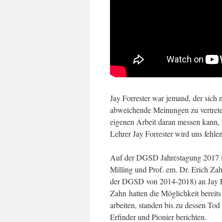
Jay Forrester war jemand, der sich
abweichende Meinungen zu vertreten
eigenen Arbeit daran messen kann,
Lehrer Jay Forrester wird uns fehlen
Auf der DGSD Jahrestagung 2017 in
Milling und Prof. em. Dr. Erich Za
der DGSD von 2014-2018) an Jay For
Zahn hatten die Möglichkeit bereit
arbeiten, standen bis zu dessen To
Erfinder und Pionier berichten.