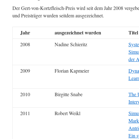
Der Gert-von-Kortzfleisch-Preis wird seit dem Jahr 2008 vergebe
und Preisträger wurden seitdem ausgezeichnet.
Jahr
ausgezeichnet wurden
Tite
2008
Nadine Schieritz
Syst
Simul
der 
2009
Florian Kapmeier
Dynam
Learn
2010
Birgitte Snabe
The 
Inter
2011
Robert Weikl
Simu
Markt
Antri
Ein 