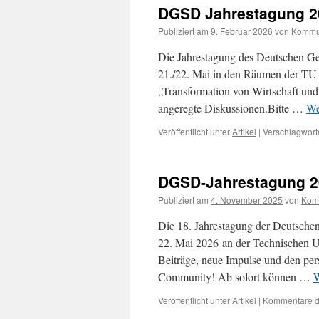
DGSD Jahrestagung 202
Publiziert am
9. Februar 2026
von
Kommu
Die Jahrestagung des Deutschen Ge
21./22. Mai in den Räumen der TU
„Transformation von Wirtschaft und
angeregte Diskussionen.Bitte …
We
Veröffentlicht unter
Artikel
|
Verschlagworte
DGSD-Jahrestagung 2
Publiziert am
4. November 2025
von
Kom
Die 18. Jahrestagung der Deutsche
22. Mai 2026 an der Technischen Un
Beiträge, neue Impulse und den pe
Community! Ab sofort können …
W
Veröffentlicht unter
Artikel
|
Kommentare de