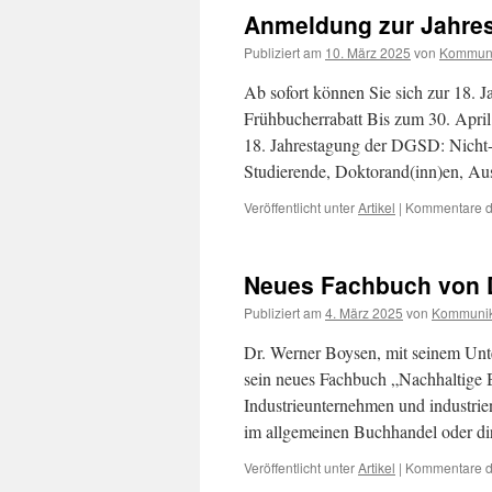
Anmeldung zur Jahre
Publiziert am
10. März 2025
von
Kommuni
Ab sofort können Sie sich zur 18.
Frühbucherrabatt Bis zum 30. April 
18. Jahrestagung der DGSD: Nicht-M
Studierende, Doktorand(inn)en, A
Veröffentlicht unter
Artikel
|
Kommentare de
Neues Fachbuch von D
Publiziert am
4. März 2025
von
Kommunik
Dr. Werner Boysen, mit seinem Unter
sein neues Fachbuch „Nachhaltige B
Industrieunternehmen und industrien
im allgemeinen Buchhandel oder di
Veröffentlicht unter
Artikel
|
Kommentare de