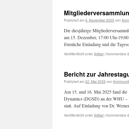
Mitgliederversammlu
Publiziert am
4. November 2025
von
Kom
Die diesjährige Mitgliederversamml
am 15. Dezember, 17:00 Uhr-19:00 
förmliche Einladung und die Tageso
Veröffentlicht unter
Artikel
|
Kommentare de
Bericht zur Jahrestag
Publiziert am
22. Mai 2025
von
Kommunik
Am 15. und 16. Mai 2025 fand die 1
Dynamics (DGSD) an der WHU – Ot
statt. Auf Einladung von Dr. Wer
Veröffentlicht unter
Artikel
|
Kommentare de