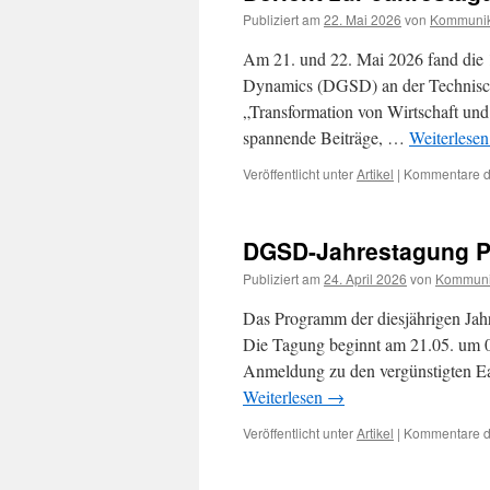
Publiziert am
22. Mai 2026
von
Kommunik
Am 21. und 22. Mai 2026 fand die 1
Dynamics (DGSD) an der Technisch
„Transformation von Wirtschaft un
spannende Beiträge, …
Weiterlese
Veröffentlicht unter
Artikel
|
Kommentare de
DGSD-Jahrestagung 
Publiziert am
24. April 2026
von
Kommuni
Das Programm der diesjährigen Jahr
Die Tagung beginnt am 21.05. um 0
Anmeldung zu den vergünstigten Ea
Weiterlesen
→
Veröffentlicht unter
Artikel
|
Kommentare de