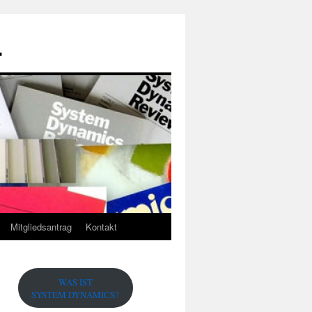
.
Mitgliedsantrag
Kontakt
WAS IST
SYSTEM DYNAMICS?