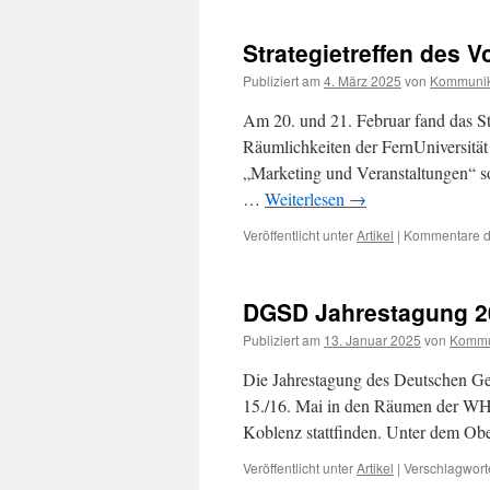
Strategietreffen des V
Publiziert am
4. März 2025
von
Kommunik
Am 20. und 21. Februar fand das St
Räumlichkeiten der FernUniversität
„Marketing und Veranstaltungen“ s
…
Weiterlesen
→
Veröffentlicht unter
Artikel
|
Kommentare de
DGSD Jahrestagung 202
Publiziert am
13. Januar 2025
von
Kommu
Die Jahrestagung des Deutschen Ge
15./16. Mai in den Räumen der WH
Koblenz stattfinden. Unter dem 
Veröffentlicht unter
Artikel
|
Verschlagworte