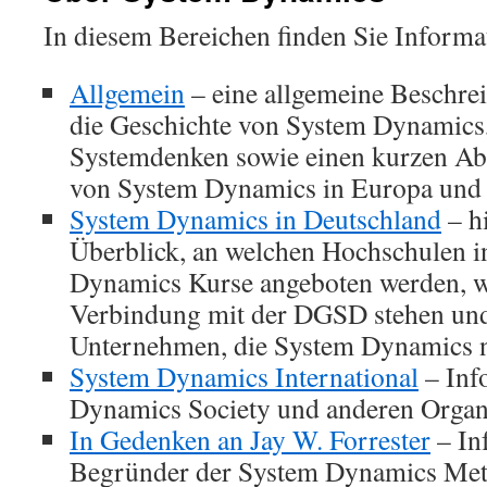
In diesem Bereichen finden Sie Informa
Allgemein
– eine allgemeine Beschre
die Geschichte von System Dynamics
Systemdenken sowie einen kurzen Ab
von System Dynamics in Europa und
System Dynamics in Deutschland
– hi
Überblick, an welchen Hochschulen 
Dynamics Kurse angeboten werden, w
Verbindung mit der DGSD stehen und
Unternehmen, die System Dynamics 
System Dynamics International
– Inf
Dynamics Society und anderen Organ
In Gedenken an Jay W. Forrester
– In
Begründer der System Dynamics Me