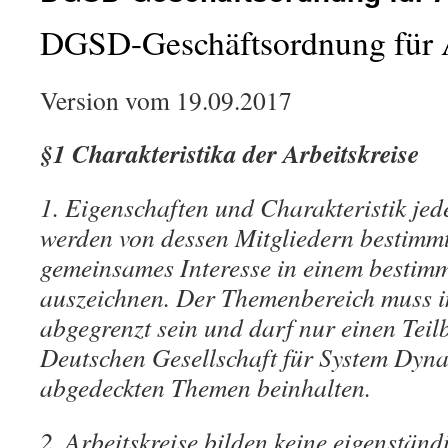
DGSD-Geschäftsordnung für A
Version vom 19.09.2017
§1 Charakteristika der Arbeitskreise
1. Eigenschaften und Charakteristik jed
werden von dessen Mitgliedern bestimmt,
gemeinsames Interesse in einem bestim
auszeichnen. Der Themenbereich muss in
abgegrenzt sein und darf nur einen Teil
Deutschen Gesellschaft für System Dyn
abgedeckten Themen beinhalten.
2. Arbeitskreise bilden keine eigenständi