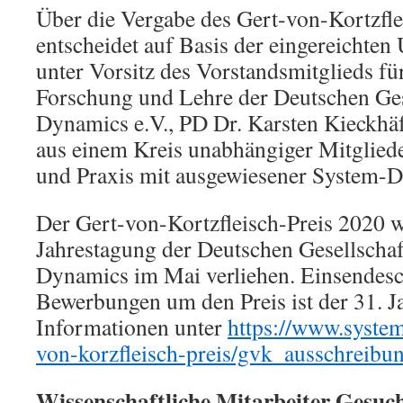
Über die Vergabe des Gert-von-Kortzfle
entscheidet auf Basis der eingereichten 
unter Vorsitz des Vorstandsmitglieds f
Forschung und Lehre der Deutschen Ges
Dynamics e.V., PD Dr. Karsten Kieckhäf
aus einem Kreis unabhängiger Mitglied
und Praxis mit ausgewiesener System-D
Der Gert-von-Kortzfleisch-Preis 2020 w
Jahrestagung der Deutschen Gesellschaf
Dynamics im Mai verliehen. Einsendesc
Bewerbungen um den Preis ist der 31. J
Informationen unter
https://www.syste
von-korzfleisch-preis/gvk_ausschreibu
Wissenschaftliche Mitarbeiter Gesuc