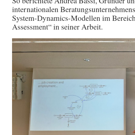
So berichtete Andrea Bassi, Gründer u
internationalen Beratungsunternehmens
System-Dynamics-Modellen im Bereich 
Assessment“ in seiner Arbeit.