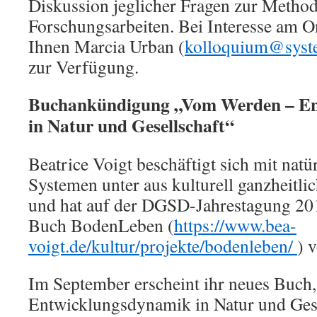
Diskussion jeglicher Fragen zur Method
Forschungsarbeiten. Bei Interesse am O
Ihnen Marcia Urban (
kolloquium@syst
zur Verfügung.
Buchankündigung „Vom Werden – E
in Natur und Gesellschaft“
Beatrice Voigt beschäftigt sich mit nat
Systemen unter aus kulturell ganzheitlic
und hat auf der DGSD-Jahrestagung 201
Buch BodenLeben (
https://www.bea-
voigt.de/kultur/projekte/bodenleben/
) v
Im September erscheint ihr neues Buc
Entwicklungsdynamik in Natur und Gese