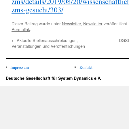
zms/details/2019/08/20/wissenschaftlic
zms-gesucht/303/
Dieser Beitrag wurde unter
Newsletter
,
Newsletter
veröffentlicht
Permalink
.
←
Aktuelle Stellenausschreibungen,
DGSD
Veranstaltungen und Veröffentlichungen
Impressum
Kontakt
Deutsche Gesellschaft für System Dynamics e.V.