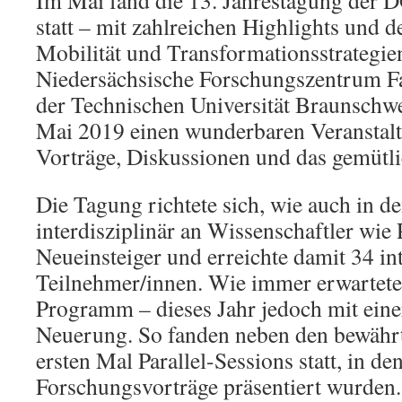
Im Mai fand die 13. Jahrestagung der
statt – mit zahlreichen Highlights und
Mobilität und Transformationsstrategie
Niedersächsische Forschungszentrum F
der Technischen Universität Braunschwe
Mai 2019 einen wunderbaren Veranstalt
Vorträge, Diskussionen und das gemütli
Die Tagung richtete sich, wie auch in de
interdisziplinär an Wissenschaftler wie 
Neueinsteiger und erreichte damit 34 int
Teilnehmer/innen. Wie immer erwartete d
Programm – dieses Jahr jedoch mit eine
Neuerung. So fanden neben den bewäh
ersten Mal Parallel-Sessions statt, in de
Forschungsvorträge präsentiert wurden.