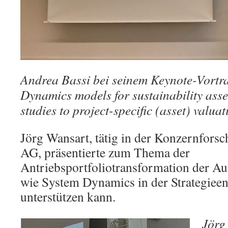
Andrea Bassi bei seinem Keynote-Vortra
Dynamics models for sustainability asse
studies to project-specific (asset) valuat
Jörg Wansart, tätig in der Konzernfors
AG, präsentierte zum Thema der
Antriebsportfoliotransformation der A
wie System Dynamics in der Strategiee
unterstützen kann.
Jörg