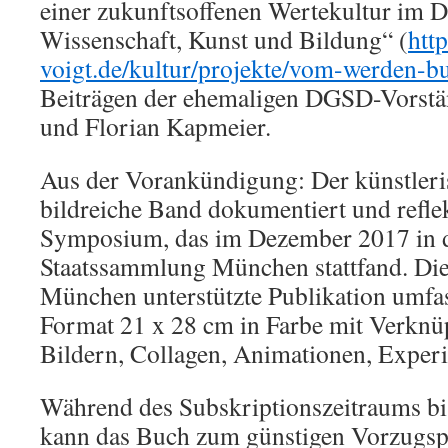
einer zukunftsoffenen Wertekultur im D
Wissenschaft, Kunst und Bildung“ (
htt
voigt.de/kultur/projekte/vom-werden-b
Beiträgen der ehemaligen DGSD-Vorstä
und Florian Kapmeier.
Aus der Vorankündigung: Der künstleris
bildreiche Band dokumentiert und refle
Symposium, das im Dezember 2017 in 
Staatssammlung München stattfand. Die
München unterstützte Publikation umfas
Format 21 x 28 cm in Farbe mit Verkn
Bildern, Collagen, Animationen, Exper
Während des Subskriptionszeitraums bi
kann das Buch zum günstigen Vorzugspr