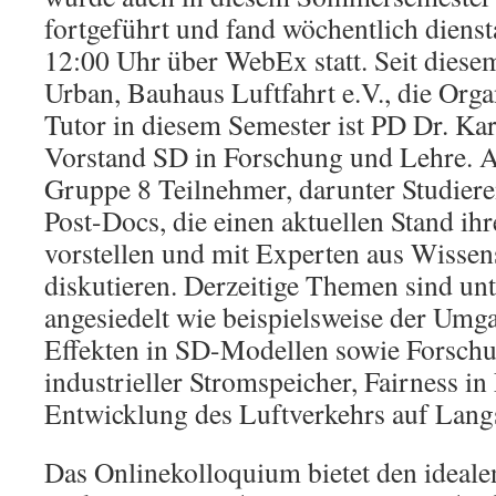
fortgeführt und fand wöchentlich diens
12:00 Uhr über WebEx statt. Seit diese
Urban, Bauhaus Luftfahrt e.V., die Or
Tutor in diesem Semester ist PD Dr. Kar
Vorstand SD in Forschung und Lehre. A
Gruppe 8 Teilnehmer, darunter Studier
Post-Docs, die einen aktuellen Stand ih
vorstellen und mit Experten aus Wissen
diskutieren. Derzeitige Themen sind un
angesiedelt wie beispielsweise der Umg
Effekten in SD-Modellen sowie Forsch
industrieller Stromspeicher, Fairness in
Entwicklung des Luftverkehrs auf Lang
Das Onlinekolloquium bietet den ideal