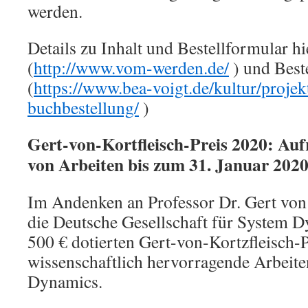
werden.
Details zu Inhalt und Bestellformular hi
(
http://www.vom-werden.de/
) und Best
(
https://www.bea-voigt.de/kultur/proje
buchbestellung/
)
Gert-von-Kortfleisch-Preis 2020: Au
von Arbeiten bis zum 31. Januar 202
Im Andenken an Professor Dr. Gert von 
die Deutsche Gesellschaft für System D
500 € dotierten Gert-von-Kortzfleisch-P
wissenschaftlich hervorragende Arbeit
Dynamics.