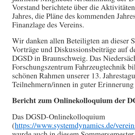
Vorstand berichtete über die Aktivitäte
Jahres, die Pläne des kommenden Jahres
Finanzlage des Vereins.
Wir danken allen Beteiligten an dieser S
Vorträge und Diskussionsbeiträge auf d
DGSD in Braunschweig. Das Niedersäc
Forschungszentrum Fahrzeugtechnik bil
schönen Rahmen unserer 13. Jahrestagun
Teilnehmern/innen in guter Erinnerung 
Bericht zum Onlinekolloquium der 
Das DGSD-Onlinekolloquium
(
https://www.systemdynamics.de/vereins
wurde auch in diesem Sommersemester 