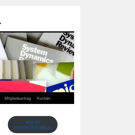
.
Mitgliedsantrag
Kontakt
WAS IST
SYSTEM DYNAMICS?