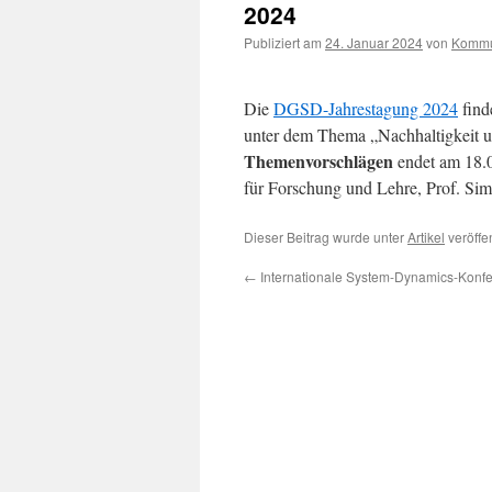
2024
Publiziert am
24. Januar 2024
von
Kommu
Die
DGSD-Jahrestagung 2024
find
unter dem Thema „Nachhaltigkeit u
Themenvorschlägen
endet am 18.0
für Forschung und Lehre, Prof. Si
Dieser Beitrag wurde unter
Artikel
veröffe
←
Internationale System-Dynamics-Konf