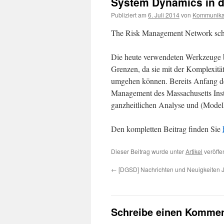
System Dynamics in d
Publiziert am
6. Juli 2014
von
Kommunika
The Risk Management Network schr
Die heute verwendeten Werkzeuge b
Grenzen, da sie mit der Komplexität
umgehen können. Bereits Anfang der
Management des Massachusetts Inst
ganzheitlichen Analyse und (Model
Den kompletten Beitrag finden Sie
Dieser Beitrag wurde unter
Artikel
veröffe
←
[DGSD] Nachrichten und Neuigkeiten 
Schreibe einen Kommen