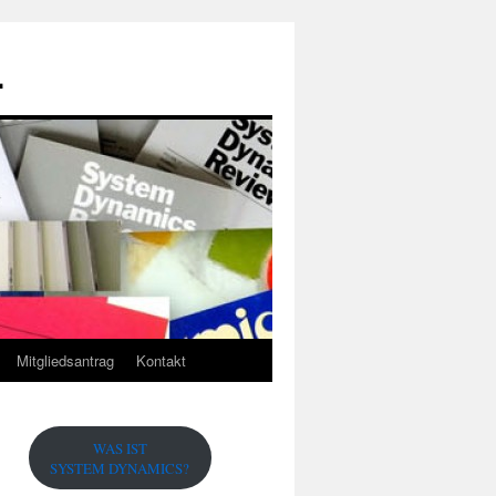
.
Mitgliedsantrag
Kontakt
WAS IST
SYSTEM DYNAMICS?