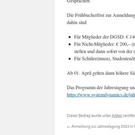
Gesprächen.
Die Frühbucherfrist zur Anmeldung
dahin sind
Für Mitglieder der DGSD: € 14
Für Nicht-Mitglieder: € 200,– 
stellen und dann sofort von der 
Für Schüler(innen), Studenten/
Ab 01. April gelten dann höhere Sä
Das Programm der Jahrestagung un
https://www.systemdynamics.de/jahr
Dieser Beitrag wurde unter
Artikel
veröffe
←
Anmeldung zur Jahrestagung 2023 in