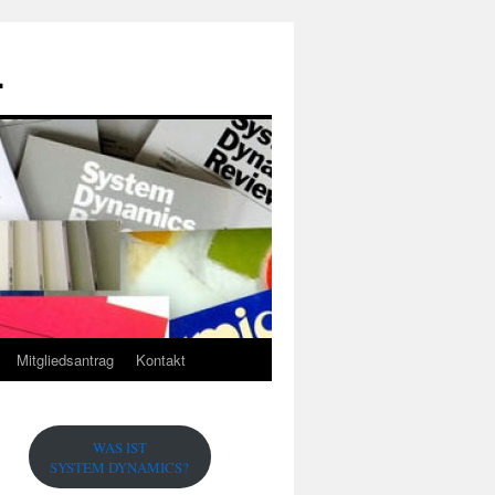
.
Mitgliedsantrag
Kontakt
WAS IST
SYSTEM DYNAMICS?