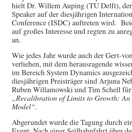
hielt Dr. Willem Auping (TU Delft), der
Speaker auf der diesjährigen Internati
Conference (ISDC) auftreten wird. Bei
auf großes Interesse und regten zu anr
an.
Wie jedes Jahr wurde auch der Gert-von
verliehen, mit dem herausragende wisse
im Bereich System Dynamics ausgezeic
diesjährigen Preisträger sind Arjuna Ne
Ruben Willamowski und Tim Schell für 
„Recalibration of Limits to Growth: An
Model“
.
Abgerundet wurde die Tagung durch ein 
Event: Nach einer Seilbahnfahrt über de