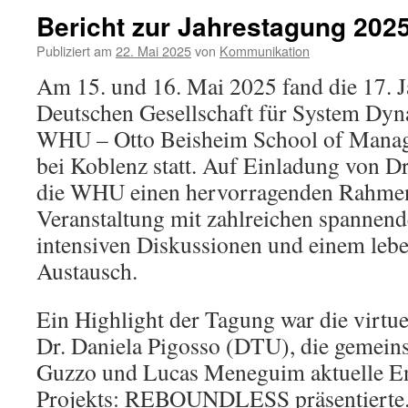
Bericht zur Jahrestagung 202
Publiziert am
22. Mai 2025
von
Kommunikation
Am 15. und 16. Mai 2025 fand die 17. J
Deutschen Gesellschaft für System Dy
WHU – Otto Beisheim School of Manag
bei Koblenz statt. Auf Einladung von D
die WHU einen hervorragenden Rahmen 
Veranstaltung mit zahlreichen spannend
intensiven Diskussionen und einem lebe
Austausch.
Ein Highlight der Tagung war die virtue
Dr. Daniela Pigosso (DTU), die gemein
Guzzo und Lucas Meneguim aktuelle E
Projekts: REBOUNDLESS präsentierte. 