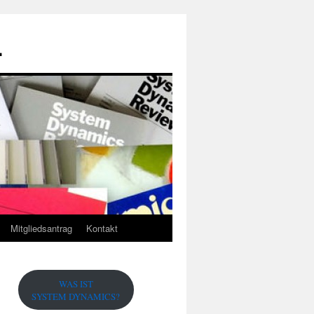
.
Mitgliedsantrag
Kontakt
WAS IST
SYSTEM DYNAMICS?