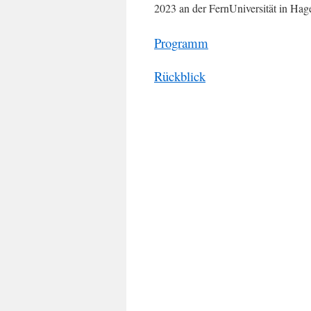
2023 an der FernUniversität in Hag
Programm
Rückblick