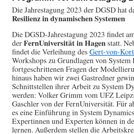
Die Jahrestagung 2023 der DGSD hat d
Resilienz in dynamischen Systemen
Die DGSD-Jahrestagung 2023 findet a
FernUniversität in Hagen
der
statt. N
findet die Verleihung des
Gert-von-Kortz
Workshops zu Grundlagen von System 
fortgeschrittenen Fragen der Modellieru
hinaus haben wir zwei Gastredner gewin
Schnittstellen ihrer Arbeit zu System 
werden: Volker Grimm vom UFZ Leipzi
Gaschler von der FernUniversität. Für a
es eine Einführung in System Dynamics
Expertinnen und Experten können in de
lernen. Außerdem stellen die Arbeitskr