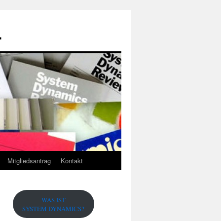
.
Mitgliedsantrag
Kontakt
WAS IST
SYSTEM DYNAMICS?